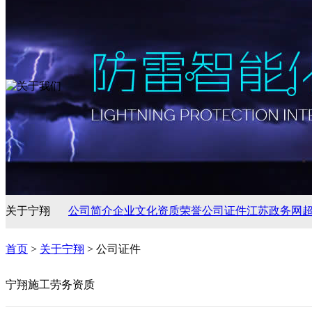
关于宁翔
公司简介
企业文化
资质荣誉
公司证件
江苏政务网
首页
>
关于宁翔
> 公司证件
宁翔施工劳务资质