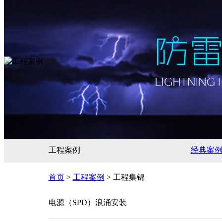
工程案例
经典案
首页
>
工程案例
> 工程集锦
电源（SPD）浪涌安装