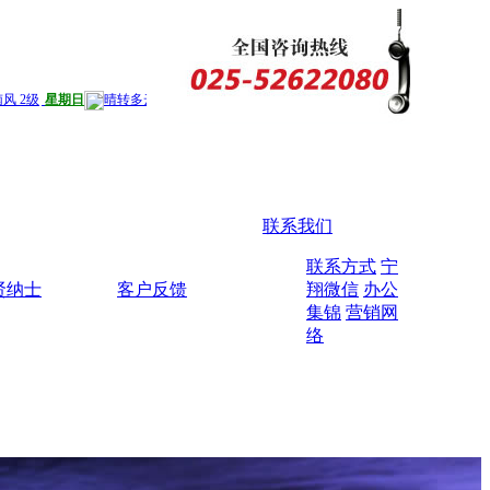
联系我们
联系方式
宁
贤纳士
客户反馈
翔微信
办公
集锦
营销网
络