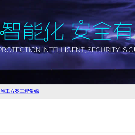
例
施工方案
工程集锦