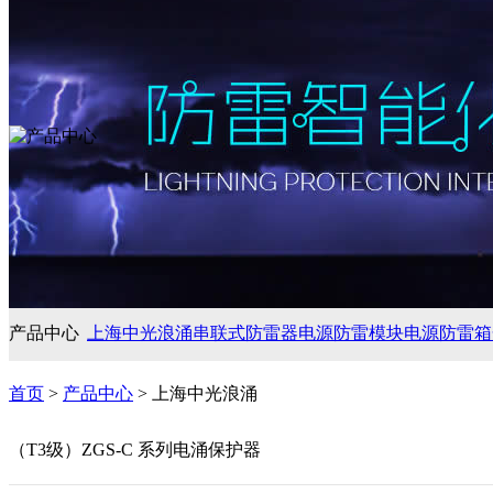
产品中心
上海中光浪涌
串联式防雷器
电源防雷模块
电源防雷箱
首页
>
产品中心
> 上海中光浪涌
（T3级）ZGS-C 系列电涌保护器