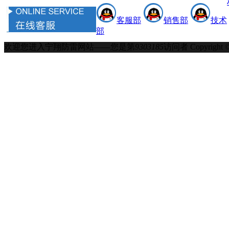
客服部
销售部
技术
部
欢迎您进入宁翔防雷网站——您是第
9303185
访问者
Copyrigh