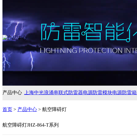
产品中心
上海中光浪涌
串联式防雷器
电源防雷模块
电源防雷箱
首页
>
产品中心
> 航空障碍灯
航空障碍灯JHZ-864-T系列