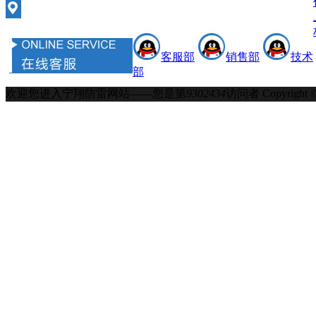
客服部
销售部
技术
部
欢迎您进入宁翔防雷网站——您是第
9302434
访问者
Copyrigh