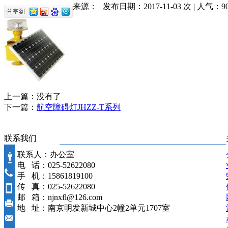
来源： | 发布日期：2017-11-03 次 | 人气：
9
上一篇：没有了
下一篇：
航空障碍灯JHZZ-T系列
联系我们
联系人：办公室
电 话：025-52622080
手 机：15861819100
传 真：025-52622080
邮 箱：njnxfl@126.com
地 址：南京明发新城中心2幢2单元1707室